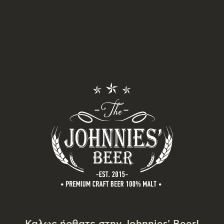
Καλως ήρθατε στην Johnnies' Beer!