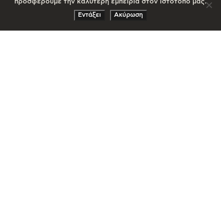
προσφέρουμε την καλύτερη εμπειρία στον ιστότοπό μας.
Εντάξει
Ακύρωση